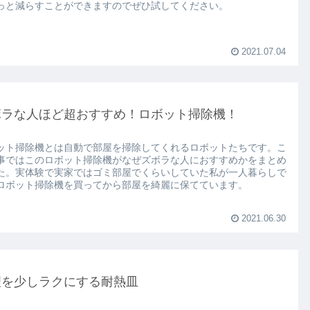
っと減らすことができますのでぜひ試してください。
2021.07.04
ボラな人ほど超おすすめ！ロボット掃除機！
ット掃除機とは自動で部屋を掃除してくれるロボットたちです。こ
事ではこのロボット掃除機がなぜズボラな人におすすめかをまとめ
た。実体験で実家ではゴミ部屋でくらいしていた私が一人暮らしで
ロボット掃除機を買ってから部屋を綺麗に保てています。
2021.06.30
理を少しラクにする耐熱皿