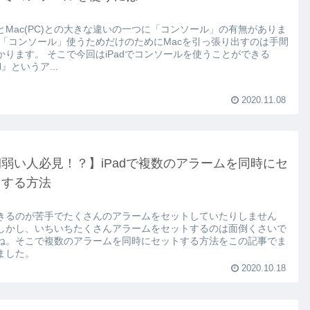
adとMac(PC)との大きな違いの一つに「コンソール」の有無がありま
 「コンソール」使うためだけのためにMacを引っ張り出すのは手間
かります。 そこで今回はiPadでコンソールを使うことができる
H』というア...
2020.11.08
弱い人必見！？】iPadで複数のアラームを同時にセ
トする方法
きるのが苦手でたくさんのアラームをセットしていたりしません
しかし、いちいちたくさんアラームをセットするのは面倒くさいで
ね。そこで複数のアラームを同時にセットする方法をこの記事でま
ました。
2020.10.18