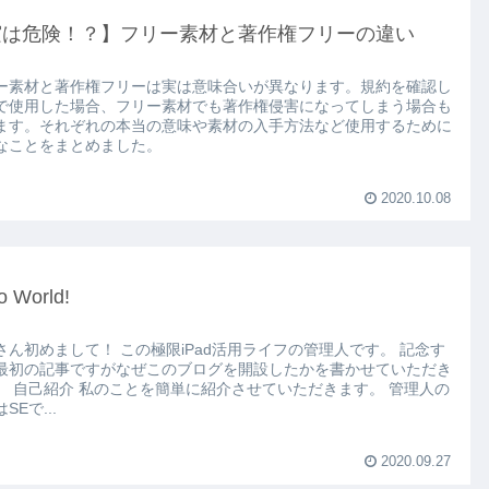
実は危険！？】フリー素材と著作権フリーの違い
ー素材と著作権フリーは実は意味合いが異なります。規約を確認し
で使用した場合、フリー素材でも著作権侵害になってしまう場合も
ます。それぞれの本当の意味や素材の入手方法など使用するために
なことをまとめました。
2020.10.08
o World!
さん初めまして！ この極限iPad活用ライフの管理人です。 記念す
最初の記事ですがなぜこのブログを開設したかを書かせていただき
。 自己紹介 私のことを簡単に紹介させていただきます。 管理人の
SEで...
2020.09.27